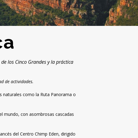
ca
a de los Cinco Grandes y la práctica
d de actividades.
ísos naturales como la Ruta Panorama o
de el mundo, con asombrosas cascadas
ancés del Centro Chimp Eden, dirigido