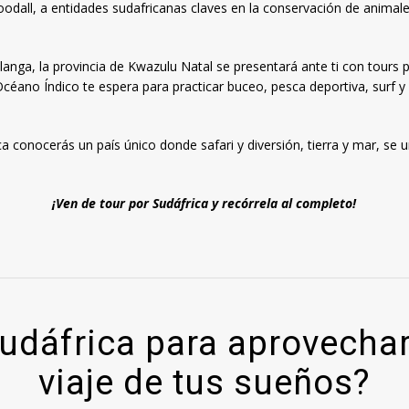
odall, a entidades sudafricanas claves en la conservación de animal
anga, la provincia de Kwazulu Natal se presentará ante ti con tours p
Océano Índico te espera para practicar buceo, pesca deportiva, surf y
a conocerás un país único donde safari y diversión, tierra y mar, se u
¡Ven de tour por Sudáfrica y recórrela al completo!
Sudáfrica para aprovechar
viaje de tus sueños?