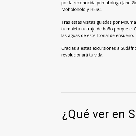
por la reconocida primatóloga Jane Go
Moholoholo y HESC.
Tras estas visitas guiadas por Mpumal
tu maleta tu traje de baño porque el 
las aguas de este litorial de ensueño.
Gracias a estas excursiones a Sudáfric
revolucionará tu vida.
¿Qué ver en 