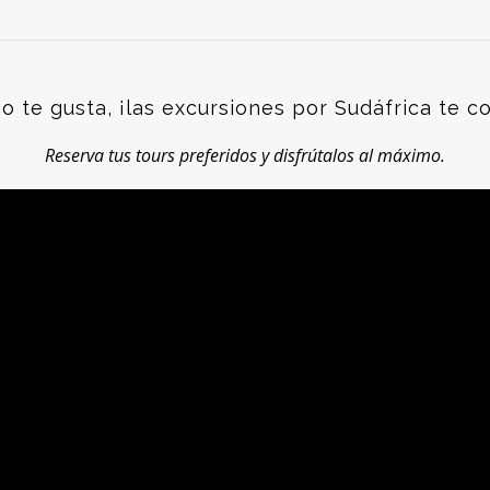
eo te gusta, ¡las excursiones por Sudáfrica te c
Reserva tus tours preferidos y disfrútalos al máximo.