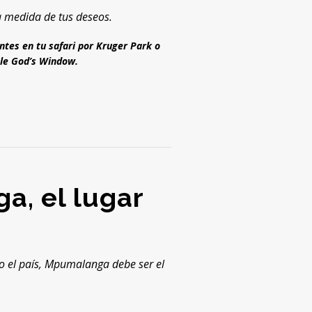
a medida de tus deseos.
ntes en tu safari por Kruger Park o
ble God’s Window.
a, el lugar
do el país, Mpumalanga debe ser el