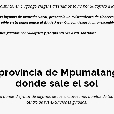
 distinto, en Dugongo Viagens diseñamos tours por Sudáfrica a l
 las lagunas de Kwazulu Natal, presencia un avistamiento de rinocero
reíble vista panorámica al Blade River Canyon desde la imprescindi
nes guiadas por Sudáfrica y ¡sorprenderás a tus sentidos!
 provincia de Mpumalang
donde sale el sol
ca donde disfrutar de algunos de los enclaves más bonitos de to
centro de tus excursiones guiadas.