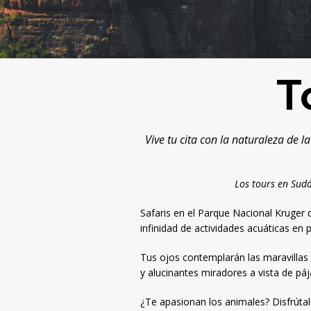
T
Vive tu cita con la naturaleza de l
Los tours en Sud
Safaris en el Parque Nacional Kruger 
infinidad de actividades acuáticas en
Tus ojos contemplarán las maravillas
y alucinantes miradores a vista de páj
¿Te apasionan los animales? Disfrúta