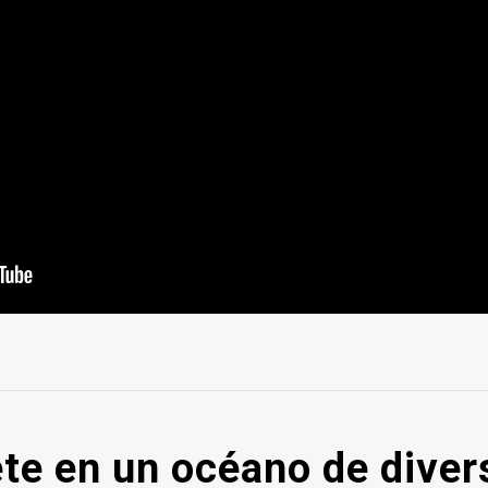
te en un océano de divers