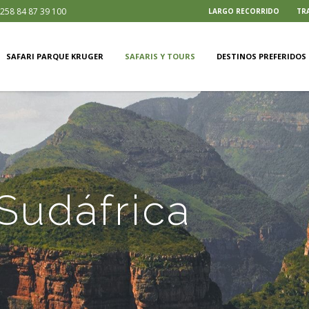
258 84 87 39 100
LARGO RECORRIDO
TR
SAFARI PARQUE KRUGER
SAFARIS Y TOURS
DESTINOS PREFERIDOS
 Sudáfrica