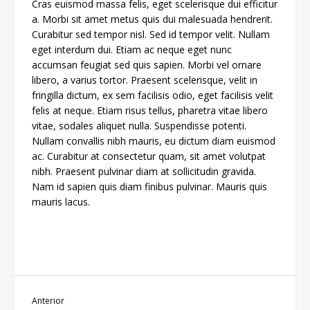
Cras euismod massa felis, eget scelerisque dui efficitur
a. Morbi sit amet metus quis dui malesuada hendrerit.
Curabitur sed tempor nisl. Sed id tempor velit. Nullam
eget interdum dui. Etiam ac neque eget nunc
accumsan feugiat sed quis sapien. Morbi vel ornare
libero, a varius tortor. Praesent scelerisque, velit in
fringilla dictum, ex sem facilisis odio, eget facilisis velit
felis at neque. Etiam risus tellus, pharetra vitae libero
vitae, sodales aliquet nulla. Suspendisse potenti.
Nullam convallis nibh mauris, eu dictum diam euismod
ac. Curabitur at consectetur quam, sit amet volutpat
nibh. Praesent pulvinar diam at sollicitudin gravida.
Nam id sapien quis diam finibus pulvinar. Mauris quis
mauris lacus.
Anterior