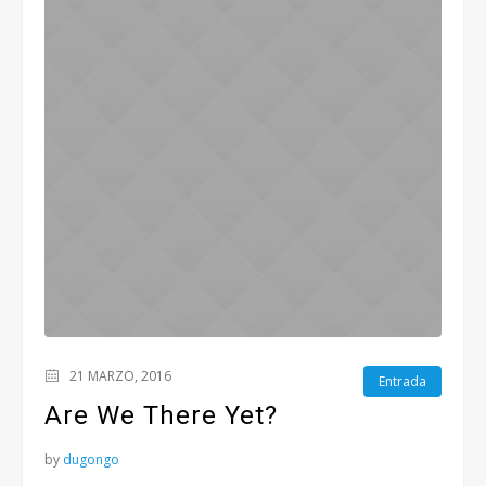
21 MARZO, 2016
Entrada
Are We There Yet?
by
dugongo