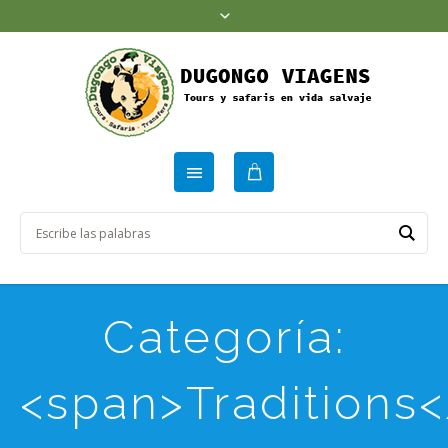
Categoría:
<span>Traditions