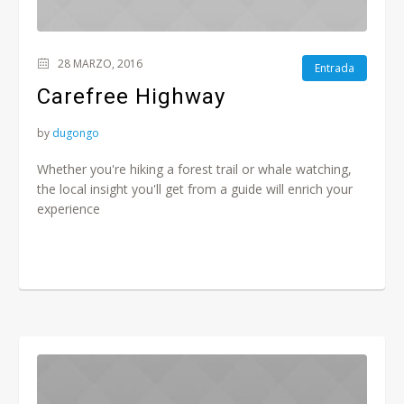
28 MARZO, 2016
Entrada
Carefree Highway
by
dugongo
Whether you're hiking a forest trail or whale watching,
the local insight you'll get from a guide will enrich your
experience