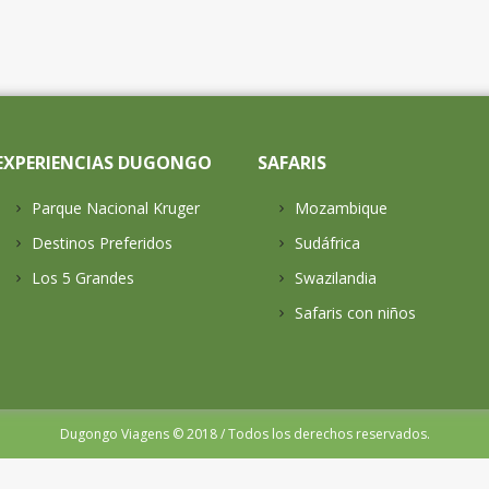
EXPERIENCIAS DUGONGO
SAFARIS
Parque Nacional Kruger
Mozambique
Destinos Preferidos
Sudáfrica
Los 5 Grandes
Swazilandia
Safaris con niños
Dugongo Viagens © 2018 / Todos los derechos reservados.