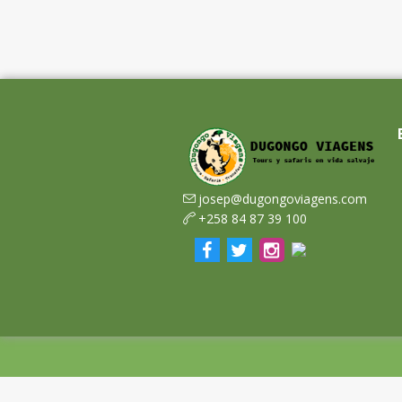
josep@dugongoviagens.com
+258 84 87 39 100