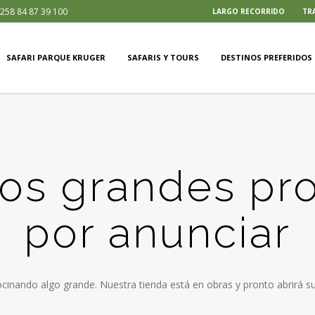
258 84 87 39 100
LARGO RECORRIDO
TR
SAFARI PARQUE KRUGER
SAFARIS Y TOURS
DESTINOS PREFERIDOS
s grandes pr
por anunciar
ocinando algo grande. Nuestra tienda está en obras y pronto abrirá su