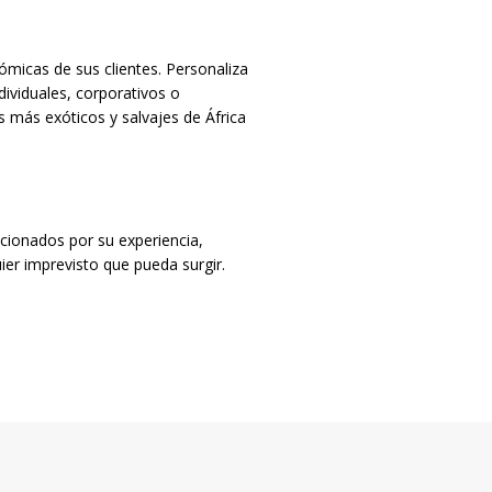
micas de sus clientes. Personaliza
dividuales, corporativos o
s más exóticos y salvajes de África
ccionados por su experiencia,
ier imprevisto que pueda surgir.