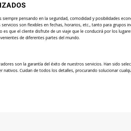
IZADOS
siempre pensando en la seguridad, comodidad y posibilidades econó
servicios son flexibles en fechas, horarios, etc., tanto para grupos in
es que el cliente disfrute de un viaje que le conducirá por los lugare
rovenientes de diferentes partes del mundo.
dores son la garantía del éxito de nuestros servicios. Han sido sele
 nativos. Cuidan de todos los detalles, procurando solucionar cualqu