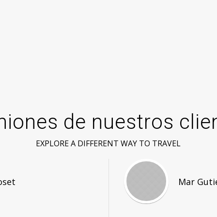
niones de nuestros clie
EXPLORE A DIFFERENT WAY TO TRAVEL
oset
Mar Guti