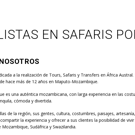
LISTAS EN SAFARIS PO
 NOSOTROS
da a la realización de Tours, Safaris y Transfers en África Austral. 
desde hace más de 12 años en Maputo-Mozambique.
ue es una auténtica mozambicana, con larga experiencia en las costu
anquila, cómoda y divertida.
las de la región, sus gentes, cultura, costumbres, paisajes, artesanía
compartir la experiencia y ofrecer a sus clientes la posibilidad de vivi
de Mozambique, Sudáfrica y Swazilandia.