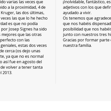
do varias las veces que
¡Inolvidable, fantástico, 
do a la proximidad, 4 de
adjetivos con los que defin
 Kruger, las dos últimas,
ayudado a vivir.
 veces las que lo he hecho
Os tenemos que agradecer 
dad es que no podía
que nos habéis dispensa
o por Josep Signes ha sido
posibilidad que nos habéis
 mejores que las otras
junto con nuestros tres hi
 perfecto con las
Gracias por formar parte 
 geniales, estas dos veces
nuestra família.
de cerca (os dejo unas
te, ya que no es normal
o así fue en agosto del
de volver a tener tanta
l 2013.