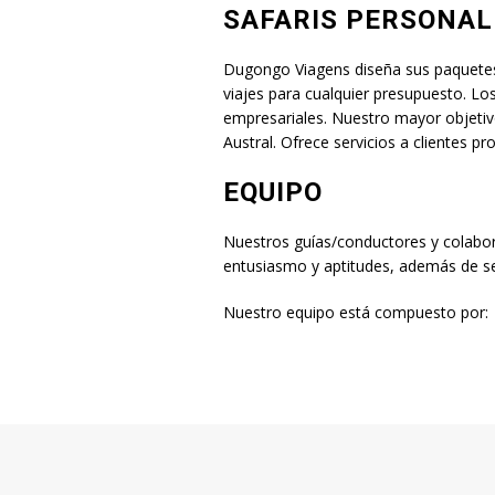
SAFARIS PERSONAL
Dugongo Viagens diseña sus paquetes 
viajes para cualquier presupuesto. Los 
empresariales. Nuestro mayor objetivo 
Austral. Ofrece servicios a clientes p
EQUIPO
Nuestros guías/conductores y colabora
entusiasmo y aptitudes, además de ser
Nuestro equipo está compuesto por: