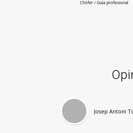
Chófer / Guía profesional
Opi
Josep Antoni T